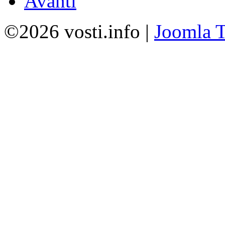
Avanti
©2026 vosti.info |
Joomla T