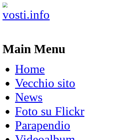
Main Menu
Home
Vecchio sito
News
Foto su Flickr
Parapendio
Videoalbum