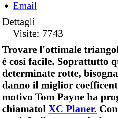
Email
Dettagli
Visite: 7743
Trovare l'ottimale triang
é cosi facile. Soprattutto 
determinate rotte, bisogna
danno il miglior coefficent
motivo Tom Payne ha prog
chiamatol
XC Planer.
Con 