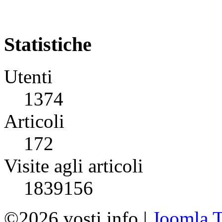
Statistiche
Utenti
1374
Articoli
172
Visite agli articoli
1839156
©2026 vosti.info |
Joomla T