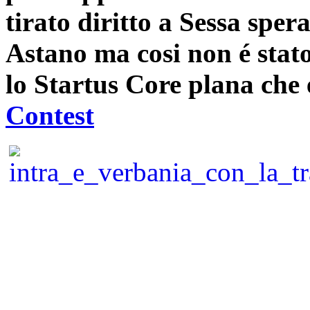
tirato diritto a Sessa spe
Astano ma cosi non é stat
lo Startus Core plana c
Contest