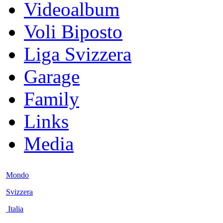
Videoalbum
Voli Biposto
Liga Svizzera
Garage
Family
Links
Media
Mondo
Svizzera
Italia