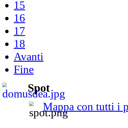
15
16
17
18
Avanti
Fine
Spot
Mappa con tutti i p