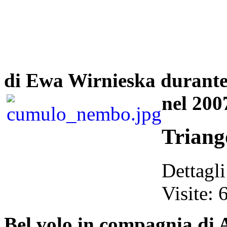
di Ewa Wirnieska durante 
nel 200
Triang
Dettagli
Visite: 
Bel volo in compagnia di A